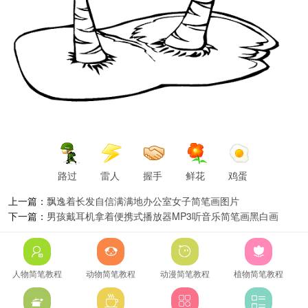
路过
雷人
握手
鲜花
鸡蛋
上一篇：
飘逸着长发自信满满地办公室女子简笔画图片
下一篇：
男孩戴耳机拿着便携式播放器MP3听音乐简笔画黑白画
人物简笔教程
动物简笔教程
动漫简笔教程
植物简笔教程