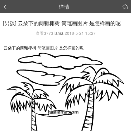
详情


[男孩]
云朵下的两颗椰树 简笔画图片 是怎样画的呢
查看
3773
lama
2018-5-21 15:27
云朵下的两颗椰树
简笔画图片
是怎样画的呢