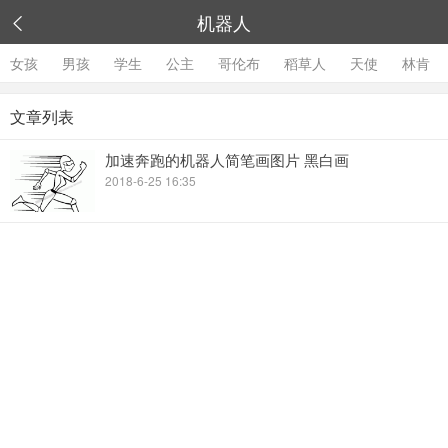
机器人

女孩
男孩
学生
公主
哥伦布
稻草人
天使
林肯
文章列表
加速奔跑的机器人简笔画图片 黑白画
2018-6-25 16:35