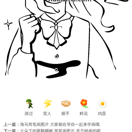
路过
雷人
握手
鲜花
鸡蛋
上一篇：
海马简笔画图片 大家都在等你一起来学画哦
下一篇：
云朵下的两颗椰树 简笔画图片 是怎样画的呢