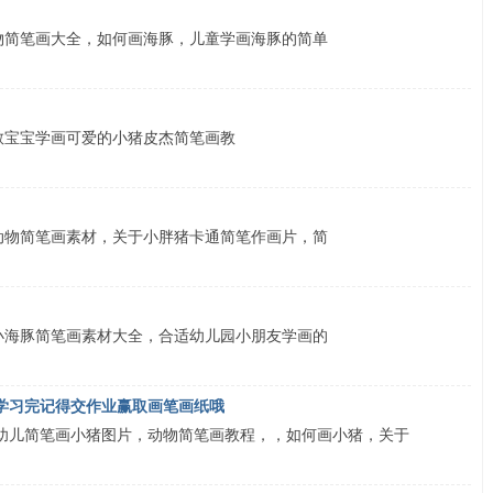
物简笔画大全，如何画海豚，儿童学画海豚的简单
教宝宝学画可爱的小猪皮杰简笔画教
动物简笔画素材，关于小胖猪卡通简笔作画片，简
小海豚简笔画素材大全，合适幼儿园小朋友学画的
 学习完记得交作业赢取画笔画纸哦
 幼儿简笔画小猪图片，动物简笔画教程，，如何画小猪，关于