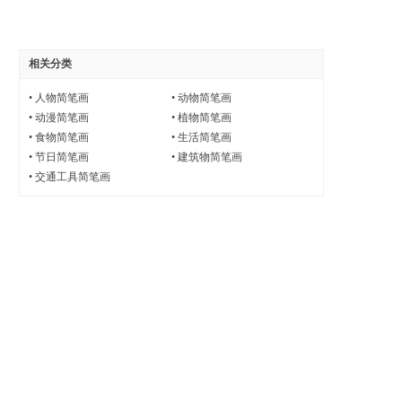
相关分类
•
人物简笔画
•
动物简笔画
•
动漫简笔画
•
植物简笔画
•
食物简笔画
•
生活简笔画
•
节日简笔画
•
建筑物简笔画
•
交通工具简笔画