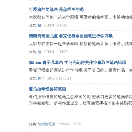
个
可爱猪的简笔画 是怎样画的呢
大家都在等你一起来学画哦 可爱猪的简笔画，卡通动物
分类:
猪
2019-9-16 17:07
猪猪简笔画儿童 看完记得拿起画笔进行学习哦
大家都在等你一起来学画哦 猪猪简笔画儿童，卡通小猪
分类:
猪
2019-9-11 15:25
舞Lion 狮子儿童画 学习完记得交作业赢取画笔画纸哦
零
看完记得拿起画笔进行学习哦 关于节日的儿童画作品，舞Li
分类:
狮子
2019-9-11 15:23
亚伯拉罕怪兽简笔画
亚伯拉罕怪兽简笔画是怎样画的呢 想学习更多简笔画教程可
乐学画画吧。参与作业提交，还有画笔和格子画本奖励哦
分类:
动物简笔画
2019-9-11 13:31
基